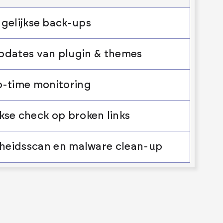
gelijkse back-ups
updates van plugin & themes
-time monitoring
kse check op broken links
igheidsscan en malware clean-up