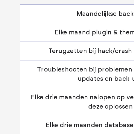
Maandelijkse bac
Elke maand plugin & the
Terugzetten bij hack/crash
Troubleshooten bij problemen 
updates en back-
Elke drie maanden nalopen op veil
deze oplossen
Elke drie maanden database 