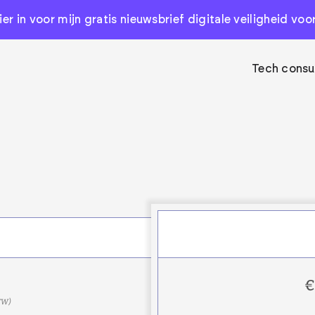
hier in voor mijn gratis nieuwsbrief digitale veiligheid vo
Tech consu
€
BTW)